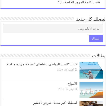
فقدت كلمة المرور الخاصة بك؟
ليصلك كل جديد
مقالات
كتاب “الصيد الرياضي الشاطئي” نسخة مزيدة منقحة
أكتوبر 26, 2020
الأمواج
نونبر 17, 2019
اصطياد أكبر سمك شرغو بأخفنير