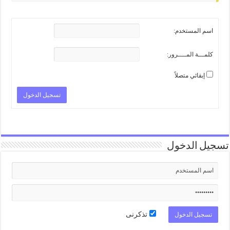
اسم المستخدم:
كلمـــة المــــرور:
إبقائي متصلاً
تسجيل الدخول
تسجيل الدخول
تذكرنى