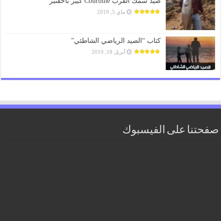
صيد سمك القرب Courbine كبير بأخفنير
ماي 5, 2019
كتاب “الصيد الرياضي الشاطئي”
أبريل 18, 2019
صفحتنا على الفيسبوك