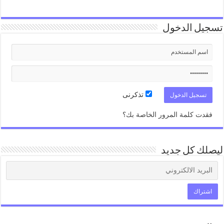
تسجيل الدخول
تذكرنى
فقدت كلمة المرور الخاصة بك؟
ليصلك كل جديد