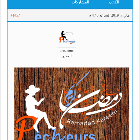
الكاتب
المشاركات
ماي 7, 2019 الساعة 4:48 م
#1457
Pêcheurs
المدير