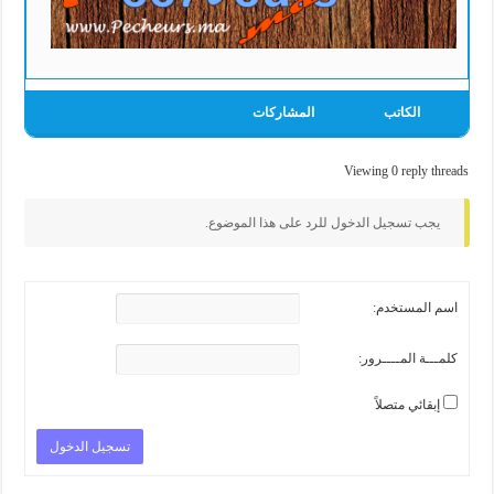
الكاتب
المشاركات
Viewing 0 reply threads
يجب تسجيل الدخول للرد على هذا الموضوع.
اسم المستخدم:
كلمـــة المــــرور:
إبقائي متصلاً
تسجيل الدخول