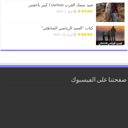
صيد سمك القرب Courbine كبير بأخفنير
ماي 5, 2019
كتاب “الصيد الرياضي الشاطئي”
أبريل 18, 2019
صفحتنا على الفيسبوك