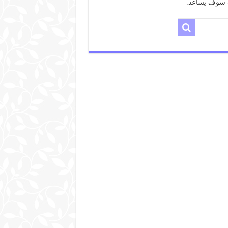
حث سوف يساعد.