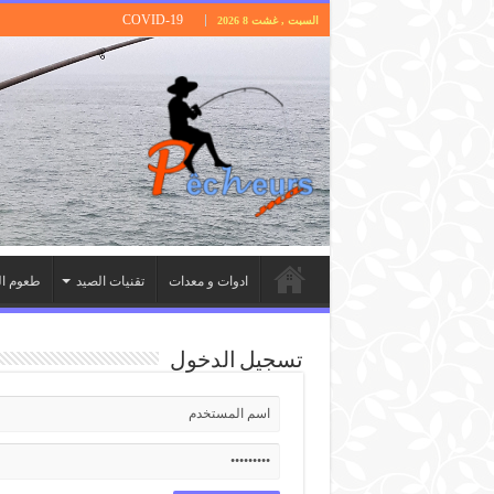
COVID-19
السبت , غشت 8 2026
ادوات و معدات
تقنيات الصيد
طعوم ال
تسجيل الدخول