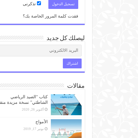
تذكرنى
فقدت كلمة المرور الخاصة بك؟
ليصلك كل جديد
مقالات
كتاب “الصيد الرياضي
الشاطئي” نسخة مزيدة منق
أكتوبر 26, 2020
الأمواج
نونبر 17, 2019