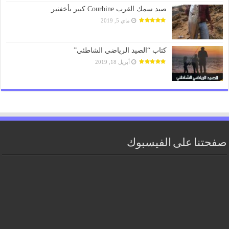
صيد سمك القرب Courbine كبير بأخفنير
ماي 5, 2019
كتاب “الصيد الرياضي الشاطئي”
أبريل 18, 2019
صفحتنا على الفيسبوك