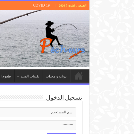
COVID-19
الجمعة , غشت 7 2026
ادوات و معدات
تقنيات الصيد
طعوم ال
تسجيل الدخول