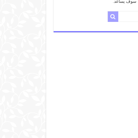
حث سوف يساعد.