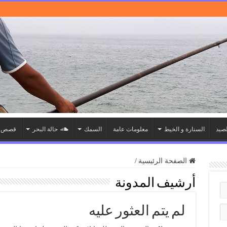
صيد
السنارة و الخيط
معلومات عامة
السمك
حالة البحر
قصص ا
الصفحة الرئيسية
/
أرشيف المدونة
لم يتم العثور عليه