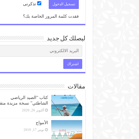
تذكرنى
فقدت كلمة المرور الخاصة بك؟
ليصلك كل جديد
مقالات
كتاب “الصيد الرياضي
الشاطئي” نسخة مزيدة منق
أكتوبر 26, 2020
الأمواج
نونبر 17, 2019