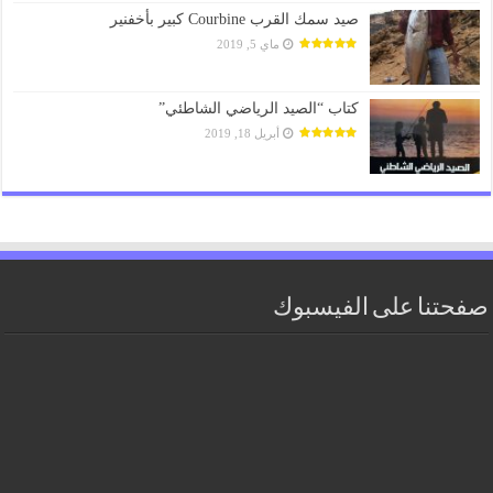
صيد سمك القرب Courbine كبير بأخفنير
ماي 5, 2019
كتاب “الصيد الرياضي الشاطئي”
أبريل 18, 2019
صفحتنا على الفيسبوك