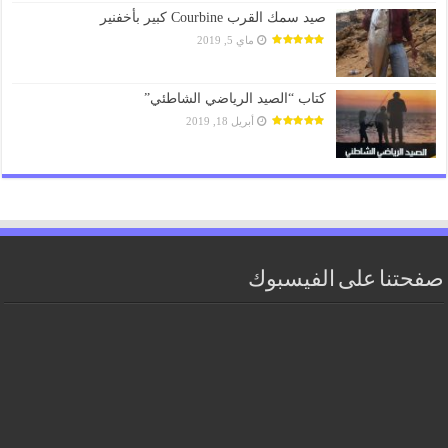
صيد سمك القرب Courbine كبير بأخفنير
ماي 5, 2019
كتاب “الصيد الرياضي الشاطئي”
أبريل 18, 2019
صفحتنا على الفيسبوك