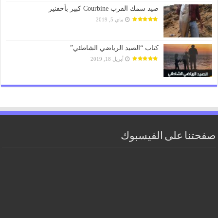
صيد سمك القرب Courbine كبير بأخفنير
ماي 5, 2019
كتاب “الصيد الرياضي الشاطئي”
أبريل 18, 2019
صفحتنا على الفيسبوك