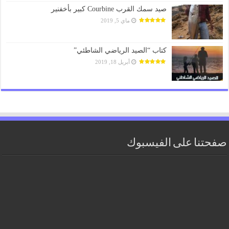
صيد سمك القرب Courbine كبير بأخفنير
ماي 5, 2019
كتاب “الصيد الرياضي الشاطئي”
أبريل 18, 2019
صفحتنا على الفيسبوك