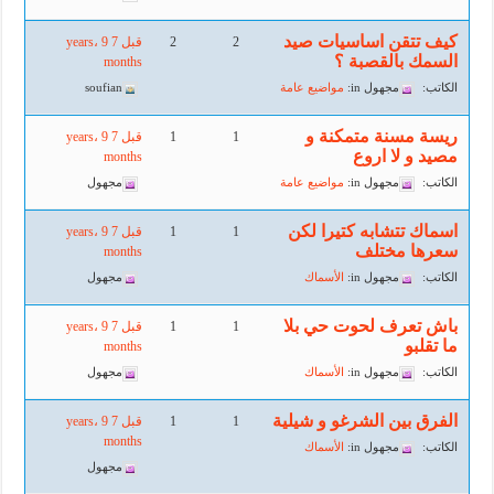
كيف تتقن اساسيات صيد
2
2
قبل 7 years، 9
السمك بالقصبة ؟
months
الكاتب:
مجهول
in:
مواضيع عامة
soufian
ريسة مسنة متمكنة و
1
1
قبل 7 years، 9
مصيد و لا اروع
months
الكاتب:
مجهول
in:
مواضيع عامة
مجهول
اسماك تتشابه كتيرا لكن
1
1
قبل 7 years، 9
سعرها مختلف
months
الكاتب:
مجهول
in:
الأسماك
مجهول
باش تعرف لحوت حي بلا
1
1
قبل 7 years، 9
ما تقلبو
months
الكاتب:
مجهول
in:
الأسماك
مجهول
الفرق بين الشرغو و شيلية
1
1
قبل 7 years، 9
months
الكاتب:
مجهول
in:
الأسماك
مجهول