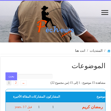
/
المنتديات
/
انت هنا
الموضوعات
مشاهدة 15 موضوع - 1 إلى 15 (من مجموع 22)
←
2
1
موضوع
المشاركون
المشاركات
المقالة الأخيرة
رمضان كريم
1
1
قبل 7 years، 3