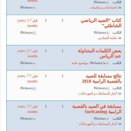
months
الكاتب:
Pêcheurs
in:
إجتماعيات و مناسبات
Pêcheurs
كتاب “الصيد الرياضي
1
1
قبل 7 years، 3
الشاطئي”
months
الكاتب:
Pêcheurs
Pêcheurs
in:
مكتبة الصيادين
بعض الكلمات المتداولة
1
1
قبل 7 years، 5
عند الرياس
months
الكاتب:
in:
Pêcheurs
مواضيع عامة
Pêcheurs
نتائج مسابقة للصيد
1
1
قبل 7 years، 7
بالقصبة الرامية 2018
months
الكاتب:
Pêcheurs
Pêcheurs
in:
أخبار المسابقات و المهرجانات
مسابقة في الصيد بالقصبة
1
1
قبل 7 years، 7
الرامية Surfcasting
months
الكاتب:
Pêcheurs
Pêcheurs
in:
أخبار المسابقات و المهرجانات