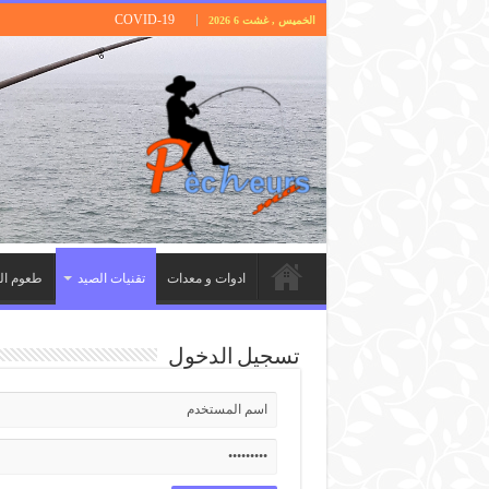
COVID-19
الخميس , غشت 6 2026
ادوات و معدات
تقنيات الصيد
طعوم ال
تسجيل الدخول