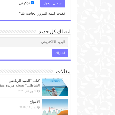
تذكرنى
فقدت كلمة المرور الخاصة بك؟
ليصلك كل جديد
مقالات
كتاب “الصيد الرياضي
الشاطئي” نسخة مزيدة منق
أكتوبر 26, 2020
الأمواج
نونبر 17, 2019