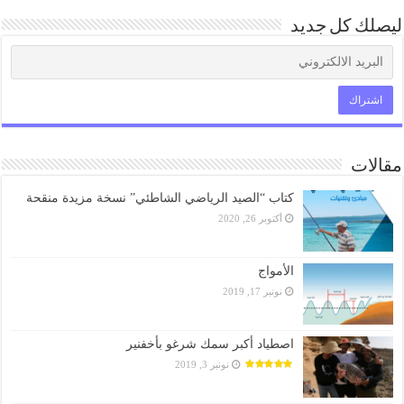
ليصلك كل جديد
مقالات
كتاب “الصيد الرياضي الشاطئي” نسخة مزيدة منقحة
أكتوبر 26, 2020
الأمواج
نونبر 17, 2019
اصطياد أكبر سمك شرغو بأخفنير
نونبر 3, 2019