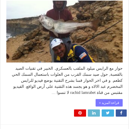
حوار مع الرايس ميلود الملقب بالعسكري. الخبير في تقنيات الصيد
بالقصبة, حول صيد سمك القرب من العلوات باستعمال السمك الحي
كطعم. و في اخر الحوار قمنا بشرح التقنية بوضع فيديو للرايس
المخضرم عبد الالاه و هو يجسد هذه التقنية على أرض الواقع. الفيديو
مقتبس من قناة rachid lamrabet لا تنسوا …
قراءة المزيد »