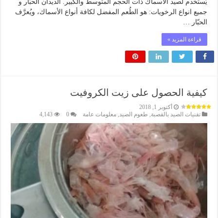
يُستخدم لصيد الأسماك ذات الحجم المتوسط والكبير. الديدان الحبّار و
جميع انواع الرخويات: هو الطُعم المفضل لكافة أنواع الأسماك، ويُعرَّف
الحبّار …
قراءة المزيد »
كيفية الحصول على زيت الكروفيت
أكتوبر 1, 2018
تقنيات الصيد بالقصبة
,
طعوم الصيد
,
معلومات عامة
0
4,143