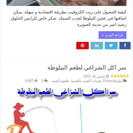
كيفية الحصول على زيت الكروفيت بطريقة اقتصادية و سهلة. يمكن
اضافتها في عجين البيلوطا لجدب السمك. شكر خاص للرايس الخلوق
رشيد امير من مدينة الصويرة
قراءة المزيد »
سر اكل الشراغي لطعم البيلوطة
شتنبر 26, 2018
بيلوطة/Pelota
,
تقنيات الصيد بالقصبة
,
طعوم الصيد
0
6,685