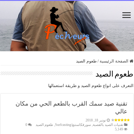
الصفحة الرئيسية
/
طعوم الصيد
طعوم الصيد
التعرف على انواع طعوم الصيد و طريقة استعمالها
تقنية صيد سمك القرب بالطعم الحي من مكان
عالي
نونبر 18, 2018
تقنيات الصيد بالقصبة
,
سورفكاستنغ/Surfcasting
,
طعوم الصيد
0
5,149